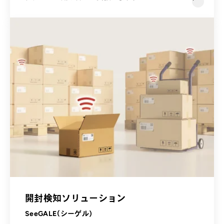
開封検知ソリューション
SeeGALE（シーゲル）