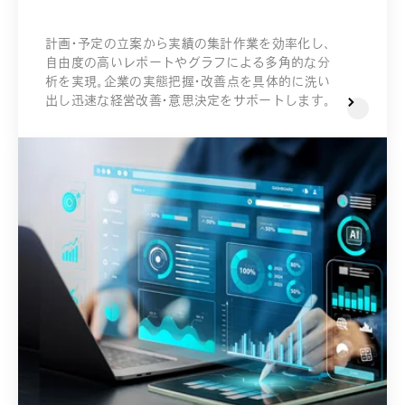
計画・予定の立案から実績の集計作業を効率化し、
自由度の高いレポートやグラフによる多角的な分
析を実現。企業の実態把握・改善点を具体的に洗い
出し迅速な経営改善・意思決定をサポートします。