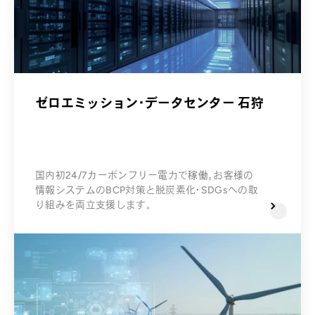
ゼロエミッション・データセンター 石狩
国内初24/7カーボンフリー電力で稼働。お客様の
情報システムのBCP対策と脱炭素化・SDGsへの取
り組みを両立支援します。