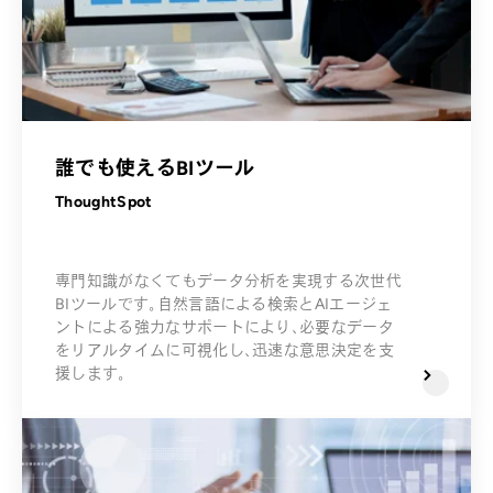
誰でも使えるBIツール
ThoughtSpot
専門知識がなくてもデータ分析を実現する次世代
BIツールです。自然言語による検索とAIエージェ
ントによる強力なサポートにより、必要なデータ
をリアルタイムに可視化し、迅速な意思決定を支
援します。