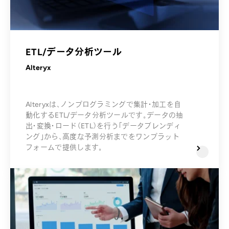
ETL/データ分析ツール
Alteryx
Alteryxは、ノンプログラミングで集計・加工を自
動化するETL/データ分析ツールです。データの抽
出・変換・ロード（ETL）を行う「データブレンディ
ング」から、高度な予測分析までをワンプラット
フォームで提供します。