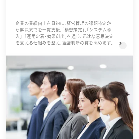
企業の業績向上を目的に、経営管理の課題特定か
ら解決までを一貫支援。「構想策定」、「システム導
入」、「運用定着・効果創出」を通じ、迅速な意思決定
を支える仕組みを整え、経営判断の質を高めます。