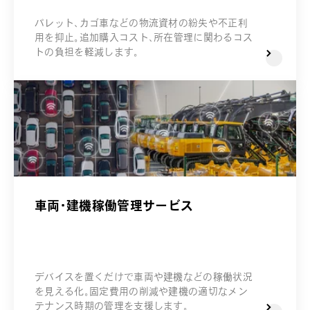
パレット、カゴ車などの物流資材の紛失や不正利
用を抑止。追加購入コスト、所在管理に関わるコス
トの負担を軽減します。
車両・建機稼働管理サービス
デバイスを置くだけで車両や建機などの稼働状況
を見える化。固定費用の削減や建機の適切なメン
テナンス時期の管理を支援します。