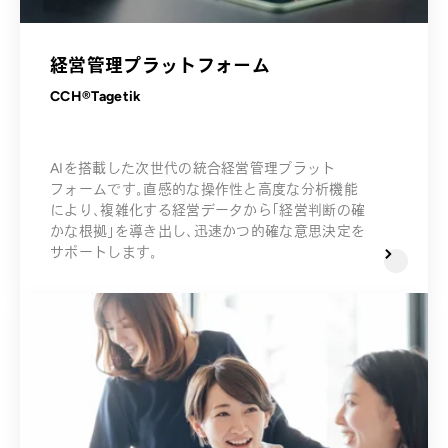
経営管理プラットフォーム
CCH®Tagetik
AIを搭載した次世代の統合経営管理プラット
フォームです。直感的な操作性と高度な分析機能
により、複雑化する経営データから「経営判断の確
かな根拠」を導き出し、迅速かつ的確な意思決定を
サポートします。