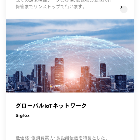
式での請求明細データの提供、郵送物の受取代行・
保管までワンストップで行います。
グローバルIoTネットワーク
Sigfox
低価格・低消費電力・長距離伝送を特長とした、