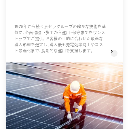
1975年から続く京セラグループの確かな技術を基
盤に、企画・設計・施工から運用・保守までをワンス
トップでご提供。お客様の目的に合わせた最適な
導入形態を選定し、導入後も発電効率向上やコス
ト最適化まで、長期的な運用を支援します。