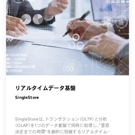
リアルタイムデータ基盤
SingleStore
SingleStoreは、トランザクション（OLTP）と分析
（OLAP）を1つのデータ基盤で同時に処理し、“意思
決定までの時間”を劇的に短縮するリアルタイム・