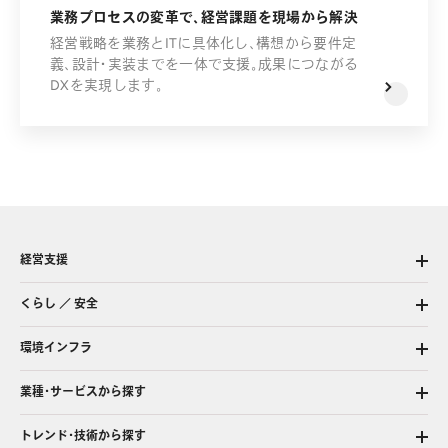
業務プロセスの変革で、経営課題を現場から解決
経営戦略を業務とITに具体化し、構想から要件定
義、設計・実装までを一体で支援。成果につながる
DXを実現します。
経営支援
くらし ／ 安全
環境インフラ
業種・サービスから探す
トレンド・技術から探す