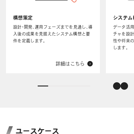
構想策定
システム
設計・開発、運用フェーズまでを見通し、導
データ活
入後の成果を見据えたシステム構想と要
チャを設計
件を定義します。
性や将来の
します。
詳細はこちら
ユースケース