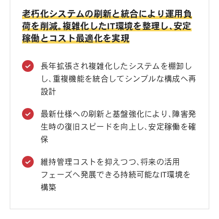
老朽化システムの刷新と統合により運用負
荷を削減。複雑化したIT環境を整理し、安定
稼働とコスト最適化を実現
長年拡張され複雑化したシステムを棚卸し
し、重複機能を統合してシンプルな構成へ再
設計
最新仕様への刷新と基盤強化により、障害発
生時の復旧スピードを向上し、安定稼働を確
保
維持管理コストを抑えつつ、将来の活用
フェーズへ発展できる持続可能なIT環境を
構築