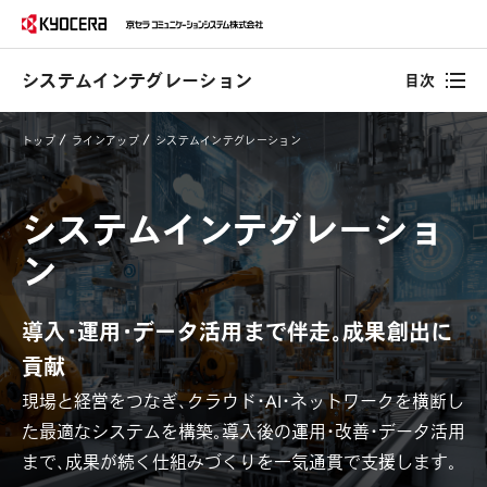
システムインテグレーション
目次
トップ
ラインアップ
システムインテグレーション
システムインテグレーショ
ン
導入・運用・データ活用まで伴走。成果創出に
貢献
現場と経営をつなぎ、クラウド・AI・ネットワークを横断し
た最適なシステムを構築。導入後の運用・改善・データ活用
まで、成果が続く仕組みづくりを一気通貫で支援します。