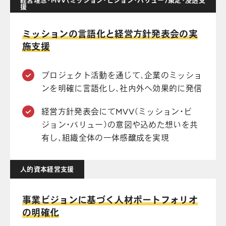
経営理念・MVV（ミッション・ビジョン・バリュー）策定・浸透支
援
ミッションの言語化と経営方針発表会の実
施支援
プロジェクト活動を通じて、企業のミッショ
ンを明確に言語化し、社内外へ効果的に発信
経営方針発表会にてMVV（ミッション・ビ
ジョン・バリュー）の意図や込めた想いを共
有し、組織全体の一体感醸成を実現
人的資本経営支援
事業ビジョンに基づく人材ポートフォリオ
の明確化