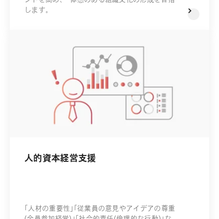
します。
人的資本経営支援
「人材の重要性」「従業員の意見やアイデアの尊重
(全員参加経営)」「社会的責任(倫理的な行動)」な