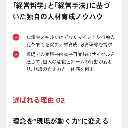
「経営哲学」と「経営手法」に基づ
いた独自の人材育成ノウハウ
知識やスキルだけでなくマインドや行動の
変革までを促す人材育成・教育研修を提供
現場での実践→内省→再実践のサイクルを
通じて、個人の意識とチームの行動が変わ
り、組織の自走力と一体感を創出
選ばれる理由 02
理念を“現場が動く力”に変える