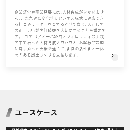
企業経営や事業発展には、人材育成が欠かせませ
ん。また急速に変化するビジネス環境に適応でき
る社員やリーダーを育てるだけでなく、人として
の正しい行動や価値観を大切にすることも重要で
す。当社ではアメーバ経営とフィロソフィの実践
の中で培った人材育成ノウハウと、お客様の課題
に寄り添った支援を通じて、組織の活性化と一体
感のある風土づくりを支援します。
ユースケース