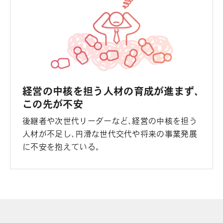
経営の中核を担う人材の育成が進まず、
この先が不安
後継者や次世代リーダーなど、経営の中核を担う
人材が不足し、円滑な世代交代や将来の事業発展
に不安を抱えている。