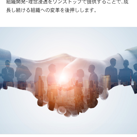
組織開発・理念浸透をワンストップで提供することで、成
長し続ける組織への変革を後押しします。