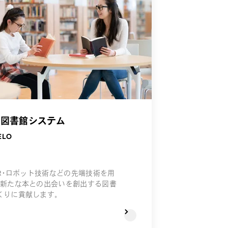
共図書館システム
ELO
・XR・ロボット技術などの先端技術を用
、新たな本との出会いを創出する図書
くりに貢献します。