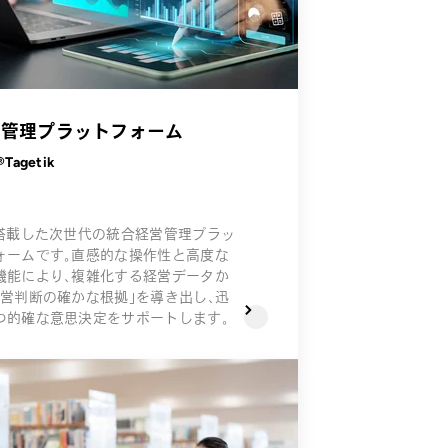
営管理プラットフォーム
Tagetik
を搭載した次世代の統合経営管理プラッ
ォームです。直感的な操作性と高度な
機能により、複雑化する経営データか
経営判断の確かな根拠」を導き出し、迅
つ的確な意思決定をサポートします。