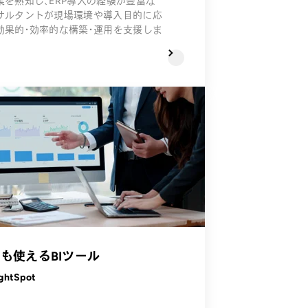
業を熟知し、ERP導入の経験が豊富な
サルタントが現場環境や導入目的に応
効果的・効率的な構築・運用を支援しま
も使えるBIツール
ghtSpot