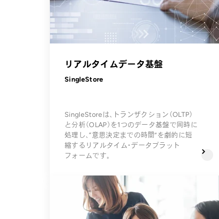
リアルタイムデータ基盤
SingleStore
SingleStoreは、トランザクション（OLTP）
と分析（OLAP）を1つのデータ基盤で同時に
処理し、“意思決定までの時間”を劇的に短
縮するリアルタイム・データプラット
フォームです。