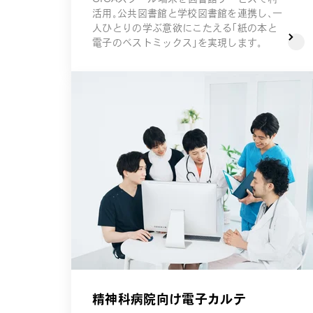
活用。公共図書館と学校図書館を連携し、一
人ひとりの学ぶ意欲にこたえる「紙の本と
電子のベストミックス」を実現します。
精神科病院向け電子カルテ