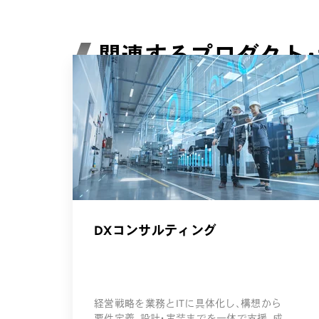
関連するプロダクト
DXコンサルティング
経営戦略を業務とITに具体化し、構想から
要件定義、設計・実装までを一体で支援。成