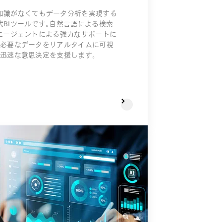
知識がなくてもデータ分析を実現する
代BIツールです。自然言語による検索
Iエージェントによる強力なサポートに
、必要なデータをリアルタイムに可視
、迅速な意思決定を支援します。