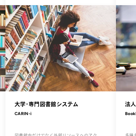
大学・専門図書館システム
法人
CARIN-i
Book
図書館内だけでなく外部リソースへのアク
多種