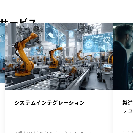
・サービス
システムインテグレーション
製造
リ