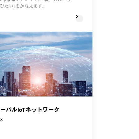
学びたい」をかなえます。
ーバルIoTネットワーク
ox