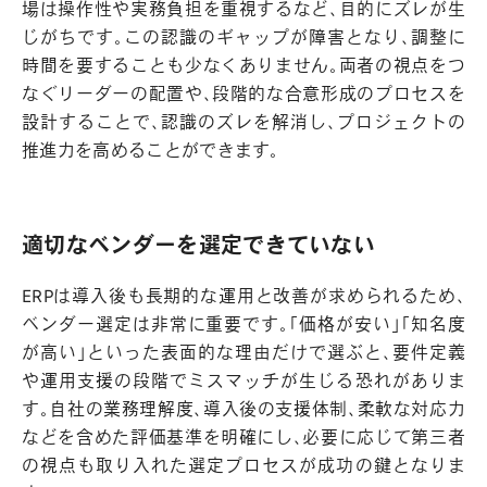
場は操作性や実務負担を重視するなど、目的にズレが生
じがちです。この認識のギャップが障害となり、調整に
時間を要することも少なくありません。両者の視点をつ
なぐリーダーの配置や、段階的な合意形成のプロセスを
設計することで、認識のズレを解消し、プロジェクトの
推進力を高めることができます。
適切なベンダーを選定できていない
ERPは導入後も長期的な運用と改善が求められるため、
ベンダー選定は非常に重要です。「価格が安い」「知名度
が高い」といった表面的な理由だけで選ぶと、要件定義
や運用支援の段階でミスマッチが生じる恐れがありま
す。自社の業務理解度、導入後の支援体制、柔軟な対応力
などを含めた評価基準を明確にし、必要に応じて第三者
の視点も取り入れた選定プロセスが成功の鍵となりま