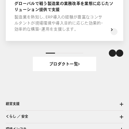
グローバルで戦う製造業の業務改⾰を業態に応じたソ
リューション提供で⽀援
製造業を熟知し、ERP導入の経験が豊富なコンサ
ルタントが現場環境や導入目的に応じた効果的・
効率的な構築・運用を支援します。
プロダクト一覧
経営支援
くらし ／ 安全