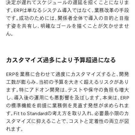
決定が遅れてスケジュールの遅延を招くことになりま
す。ERPは単なるシステム導入ではなく、業務改革の手段
です。成功のためには、関係者全体で導入の目的と目指
す姿を共有し、明確なゴールを描くことが欠かせませ
ん。
カスタマイズ過多により予算超過になる
ERPを業務に合わせて過度にカスタマイズすると、開発
工数が膨らみ、当初の予算を大きく超えるリスクがあり
ます。特にアドオン開発は、テストや保守の負担も増大
し、導入後の運用にも悪影響を及ぼします。本来は、ERP
の標準機能を前提に業務側を見直す発想が求められま
す。Fit to Standardの考え方を取り入れ、必要最小限のカ
スタマイズに抑えることで、コストと定着性の両立が図
れます。