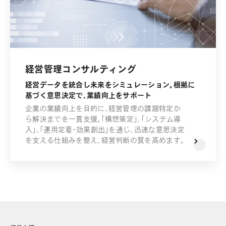
経営管理コンサルティング
経営データを統合し未来をシミュレーション。根拠に
基づく意思決定で、業績向上をサポート
企業の業績向上を目的に、経営管理の課題特定か
ら解決までを一貫支援。「構想策定」、「システム導
入」、「運用定着・効果創出」を通じ、迅速な意思決定
を支える仕組みを整え、経営判断の質を高めます。