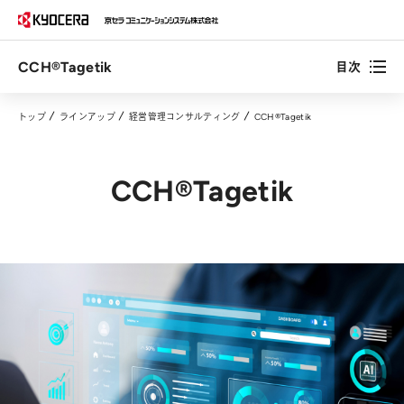
CCH®Tagetik
目次
トップ
ラインアップ
経営管理コンサルティング
CCH®Tagetik
CCH®Tagetik