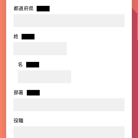
都道府県
*
姓
*
名
*
部署
*
役職