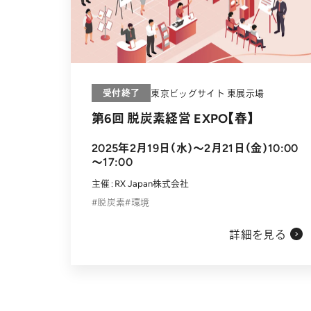
受付終了
東京ビッグサイト 東展示場
第6回 脱炭素経営 EXPO【春】
2025年2月19日（水）～2月21日（金）10:00
～17:00
主催：RX Japan株式会社
脱炭素
環境
詳細を見る