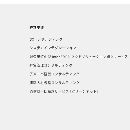
経営支援
DXコンサルティング
システムインテグレーション
製造業特化型 Infor ERPクラウドソリューション導⼊サービス
経営管理コンサルティング
アメーバ経営コンサルティング
組織人材戦略コンサルティング
通信費一括請求サービス 「グリーンネット」