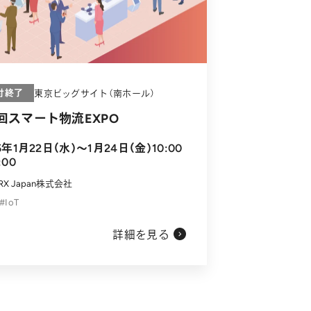
付終了
東京ビッグサイト（南ホール）
回スマート物流EXPO
5年1月22日（水）～1月24日（金）10:00
:00
RX Japan株式会社
IoT
詳細を見る