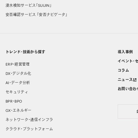
浸水検知サービス「SUIJIN」
安否確認サービス 「安否ナビゲータ」
トレンド・技術から探す
導入事例
イベント・
ERP・経営管理
コラム
DX・デジタル化
ニュース
AI・データ分析
お問い合わ
セキュリティ
BPR・BPO
GX・エネルギー
ネットワーク・通信インフラ
クラウド・プラットフォーム