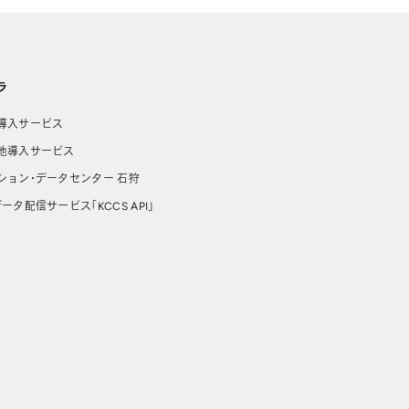
ラ
導入サービス
池導入サービス
ション・データセンター 石狩
ータ配信サービス「KCCS API」