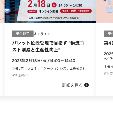
受付終了
受
オンライン
パレット位置管理で目指す “物流コ
第4
スト削減と生産性向上”
202
～17
2025年2月18日（火）14:00～14:40
主催：
主催：京セラコミュニケーションシステム株式会社
物流
物流
IoT
詳細を見る