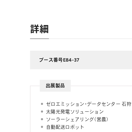
詳細
ブース番号
E84-37
出展製品
ゼロエミッション・データセンター 石狩（
太陽光発電ソリューション
ソーラーシェアリング（営農）
自動配送ロボット