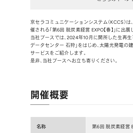
京セラコミュニケーションシステム（KCCS）は、2
催される「第6回 脱炭素経営 EXPO【春】」に出展
当社ブースでは、2024年10月に開所した生再
データセンター 石狩」をはじめ、太陽光発電の
サービスをご紹介します。
是非、当社ブースへお立ち寄りください。
開催概要
名称
第6回 脱炭素経営 E