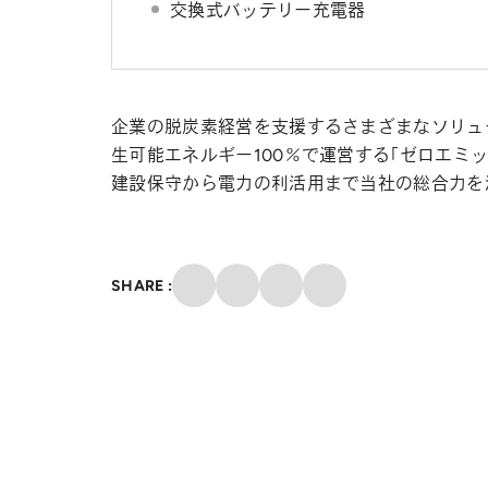
交換式バッテリー充電器
企業の脱炭素経営を支援するさまざまなソリュー
生可能エネルギー100％で運営する「ゼロエミッ
建設保守から電力の利活用まで当社の総合力を
クリップ
SHARE :
X
Facebook
メール