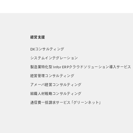
経営支援
DXコンサルティング
システムインテグレーション
製造業特化型 Infor ERPクラウドソリューション導⼊サービス
経営管理コンサルティング
アメーバ経営コンサルティング
組織人材戦略コンサルティング
通信費一括請求サービス 「グリーンネット」