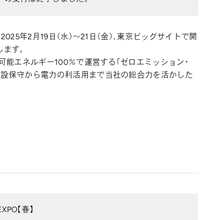
025年2月19日（水）～21日（金）、東京ビッグサイトで開
します。
生可能エネルギー100％で運営する「ゼロエミッション・
建設保守から電力の利活用まで当社の総合力を活かした
XPO【春】