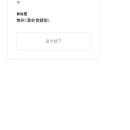
で
参加費
無料（事前登録制）
受付終了