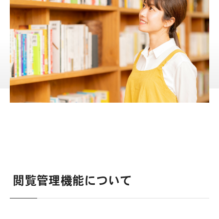
をスムーズにする図書館システムの
活用法
教育・学習支援
地方公共団体
図書館システム
公開日:
2025.07.09
更新日:
2026.03.17
閲覧管理機能について