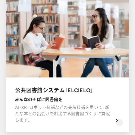
公共図書館システム「ELCIELO」
みんなのそばに図書館を
AI・XR・ロボット技術などの先端技術を用いて、新
たな本との出会いを創出する図書館づくりに貢献
します。