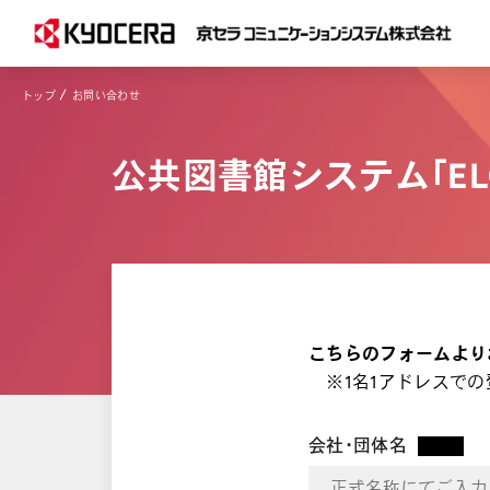
トップ
お問い合わせ
公共図書館システム「EL
こちらのフォームより
※1名1アドレスでの
会社・団体名
*