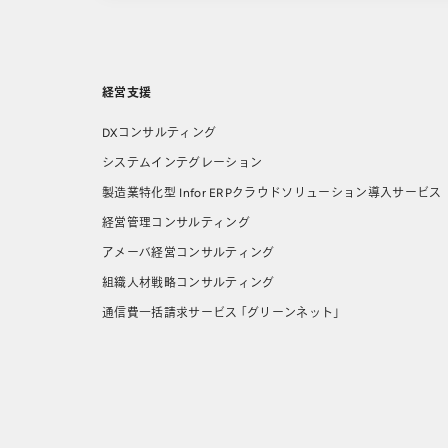
経営支援
DXコンサルティング
システムインテグレーション
製造業特化型 Infor ERPクラウドソリューション導⼊サービス
経営管理コンサルティング
アメーバ経営コンサルティング
組織人材戦略コンサルティング
通信費一括請求サービス 「グリーンネット」