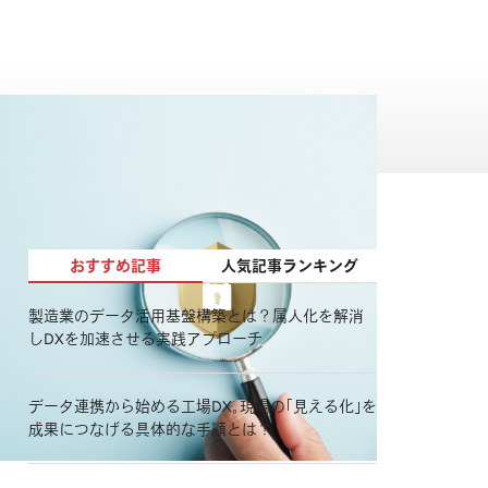
おすすめ記事
人気記事ランキング
製造業のデータ活用基盤構築とは？属人化を解消
しDXを加速させる実践アプローチ
データ連携から始める工場DX。現場の「見える化」を
成果につなげる具体的な手順とは？