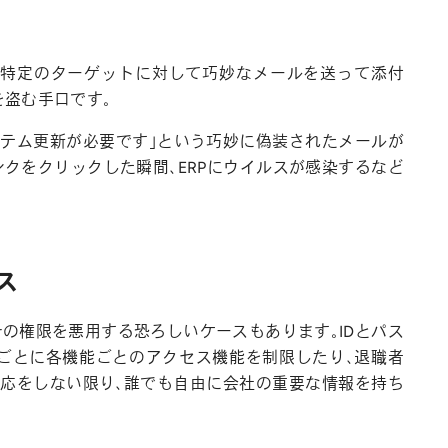
ど特定のターゲットに対して巧妙なメールを送って添付
を盗む手口です。
ステム更新が必要です」という巧妙に偽装されたメールが
ンクをクリックした瞬間、ERPにウイルスが感染するなど
ス
その権限を悪用する恐ろしいケースもあります。IDとパス
ごとに各機能ごとのアクセス機能を制限したり、退職者
応をしない限り、誰でも自由に会社の重要な情報を持ち