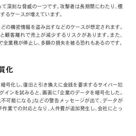
って深刻な脅威の一つです。攻撃者は長期間にわたり、標
入するケースが増えています。
などの機密情報を盗み出すなどのケースが想定されます。
と顧客離れで売上が減少するリスクがあります。また、
まで全業務が停止し、多額の損失を被る恐れもあるのです。
質化
を暗号化し、復旧と引き換えに金銭を要求するサイバー犯
ログインを試みると、画面に「企業のデータを暗号化した。
元不可能になる」などの警告メッセージが出て、データが
手作業での対応となり、人件費が追加発生し、会社にとっ