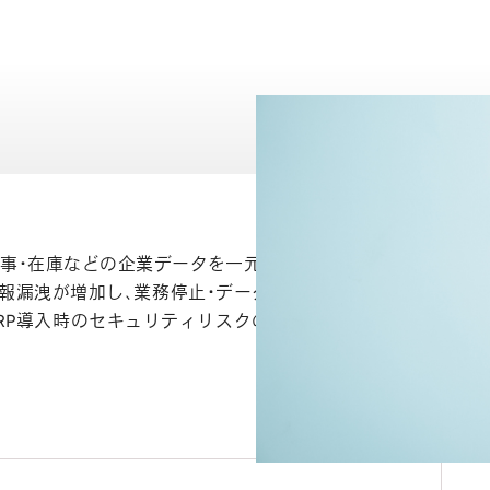
ing）は、売上・人事・在庫などの企業データを一元管理する基幹システム
情報漏洩が増加し、業務停止・データ損失・信用失墜といっ
RP導入時のセキュリティリスクの実態と、安全に運用す