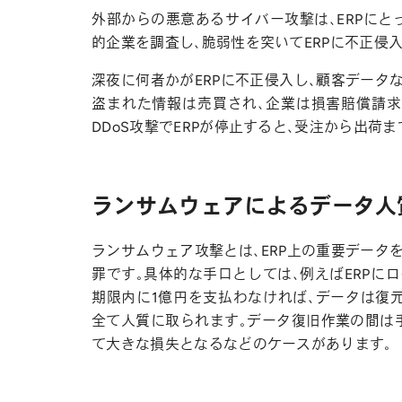
外部からの悪意あるサイバー攻撃は、ERPにと
的企業を調査し、脆弱性を突いてERPに不正侵
深夜に何者かがERPに不正侵入し、顧客データ
盗まれた情報は売買され、企業は損害賠償請求
DDoS攻撃でERPが停止すると、受注から出荷
ランサムウェアによるデータ人
ランサムウェア攻撃とは、ERP上の重要データ
罪です。具体的な手口としては、例えばERPに
期限内に1億円を支払わなければ、データは復
全て人質に取られます。データ復旧作業の間は
て大きな損失となるなどのケースがあります。