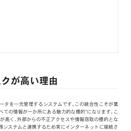
スクが高い理由
枢データを一元管理するシステムです。この統合性こそが業
べての情報が一か所にある魅力的な標的”になります。こ
が高く、外部からの不正アクセスや情報窃取の標的とな
業務システムと連携するため常にインターネットに接続さ