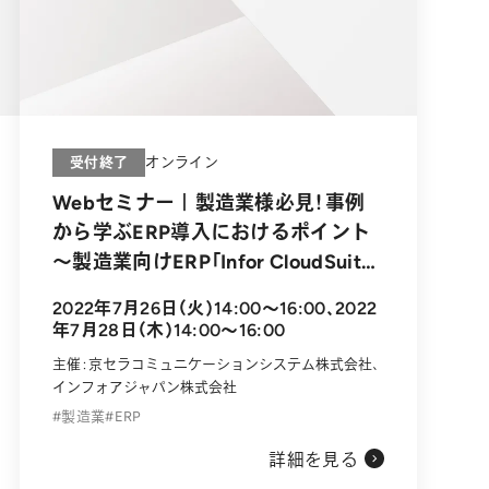
受付終了
オンライン
Webセミナー｜製造業様必見！事例
から学ぶERP導入におけるポイント
～製造業向けERP「Infor CloudSuite
Industrial (SyteLine)」のご紹介～
2022年7月26日（火）14:00～16:00、2022
年7月28日（木）14:00～16:00
主催：京セラコミュニケーションシステム株式会社、
インフォアジャパン株式会社
製造業
ERP
詳細を見る