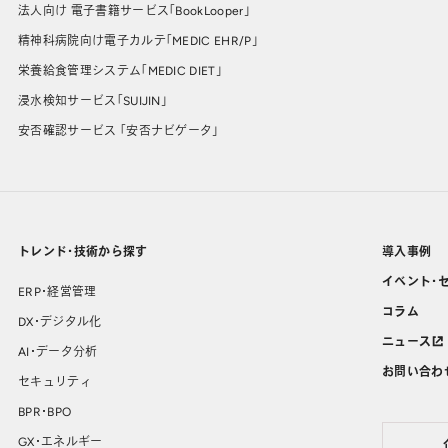
法人向け 電子書籍サービス「BookLooper」
精神科病院向け電子カルテ「MEDIC EHR/P」
栄養給食管理システム「MEDIC DIET」
浸水検知サービス「SUIJIN」
安否確認サービス 「安否ナビゲータ」
トレンド・技術から探す
導入事例
イベント・
ERP・経営管理
コラム
DX・デジタル化
ニュース
AI・データ分析
お問い合わ
セキュリティ
BPR・BPO
GX・エネルギー