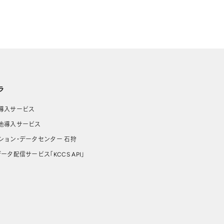
ラ
導入サービス
池導入サービス
ション・データセンター 石狩
ータ配信サービス「KCCS API」