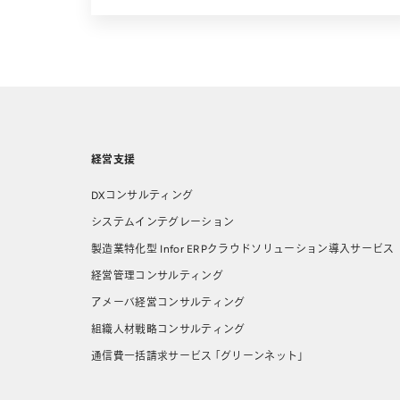
経営支援
DXコンサルティング
システムインテグレーション
製造業特化型 Infor ERPクラウドソリューション導⼊サービス
経営管理コンサルティング
アメーバ経営コンサルティング
組織人材戦略コンサルティング
通信費一括請求サービス 「グリーンネット」