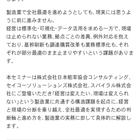
製造業で全社最適を進めようとしても、現実には思うよ
うに前に進みません。
経営は標準化・可視化・データ活用を求める一方で、現場
は止められない業務、拠点ごとの差異、例外対応を抱え
ており、基幹刷新も調達購買改革も業務標準化も、それ
ぞれが部分最適のまま止まりやすいという課題がありま
す。
本セミナーは株式会社日本能率協会コンサルティング、
セイコーソリューションズ株式会社、スパイラル株式会
社にご登壇いただき「経営は変えたい、現場は変えられ
ない」という製造業に共通する構造課題を起点に、経営
と現場の分断を乗り越え、全社最適を実現するための判
断軸と進め方を、製造業の実務に即して具体的に解説し
ます。