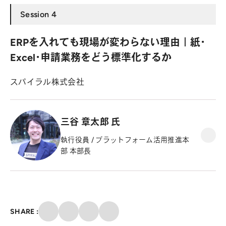
Session 4
ERPを入れても現場が変わらない理由｜紙・
Excel・申請業務をどう標準化するか
スパイラル株式会社
三谷 章太郎 氏
執行役員 / プラットフォーム活用推進本
部 本部長
クリップ
SHARE :
X
Facebook
メール