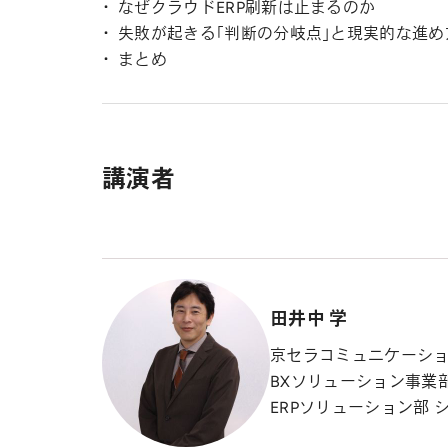
なぜクラウドERP刷新は止まるのか
失敗が起きる「判断の分岐点」と現実的な進め
まとめ
講演者
田井中 学
京セラコミュニケーシ
BXソリューション事業
ERPソリューション部 