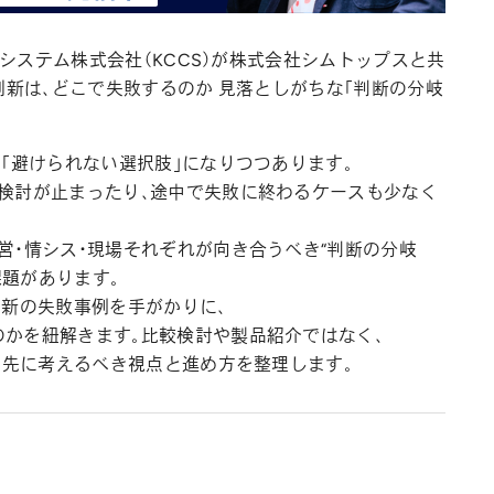
ンシステム株式会社（KCCS）が株式会社シムトップスと共
刷新は、どこで失敗するのか 見落としがちな「判断の分岐
て「避けられない選択肢」になりつつあります。
、検討が止まったり、途中で失敗に終わるケースも少なく
営・情シス・現場それぞれが向き合うべき“判断の分岐
題があります。
刷新の失敗事例を手がかりに、
のかを紐解きます。比較検討や製品紹介ではなく、
に、先に考えるべき視点と進め方を整理します。