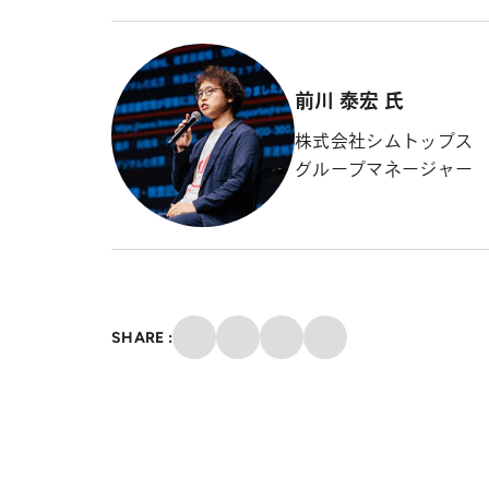
前川 泰宏 氏
株式会社シムトップス
グループマネージャー
クリップ
SHARE :
X
Facebook
メール