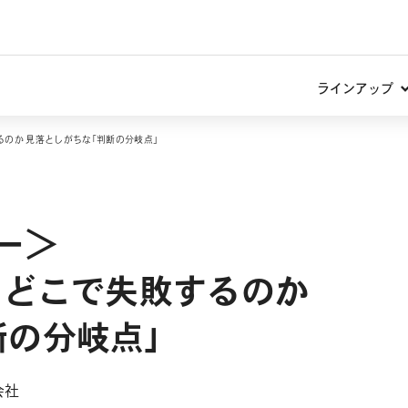
ラインアップ
るのか 見落としがちな「判断の分岐点」
ー＞
、どこで失敗するのか
断の分岐点」
会社