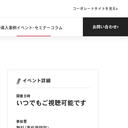
コーポレートサイトを見る
お問い合わせ
導入事例
イベント・セミナー
コラム
イベント詳細
開催日時
いつでもご視聴可能です
参加費
無料（事前登録制）