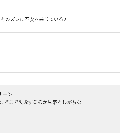
現場とのズレに不安を感じている方
ナー＞
は、どこで失敗するのか見落としがちな