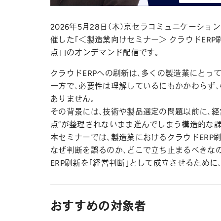
2026年5月28日（木）京セラコミュニケーショ
催した「＜製造業向けセミナー＞ クラウドERP
点」」のオンデマンド配信です。
クラウドERPへの刷新は、多くの製造業にとっ
一方で、必要性は理解しているにもかかわらず
ありません。
その背景には、技術や製品選定の問題以前に、経
点”が整理されないまま進んでしまう構造的な課
本セミナーでは、製造業におけるクラウドERP
なぜ判断を誤るのか、どこで立ち止まるべきな
ERP刷新を「経営判断」として成立させるため
おすすめの対象者