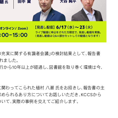
の充実に関する有識者会議」の検討結果として、報告書
れました。
行から10年以上が経過し、図書館を取り巻く環境は今、
関わってこられた植村 八潮 氏をお招きし、報告書の主
められるあり方についてお話しいただき、KCCSから
ついて、実際の事例を交えてご紹介します。