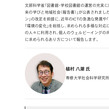
文部科学省「図書館・学校図書館の運営の充実に
来の学びと地域社会（報告書）」が公表されました
ン」の改定を前提に、近年のICTの急激な発展
「環境の変化」を総括し、求められる多様な対応
の人々に利用され、個人のウェルビーイングの
に求められるあり方について報告します。
植村 八潮 氏
専修大学社会科学研究所