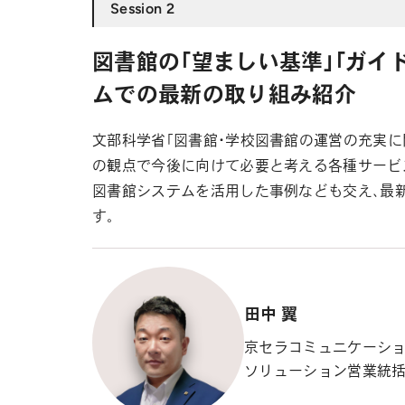
Session 2
図書館の「望ましい基準」「ガイ
ムでの最新の取り組み紹介
文部科学省「図書館・学校図書館の運営の充実に
の観点で今後に向けて必要と考える各種サービ
図書館システムを活用した事例なども交え、最
す。
田中 翼
京セラコミュニケーシ
ソリューション営業統括