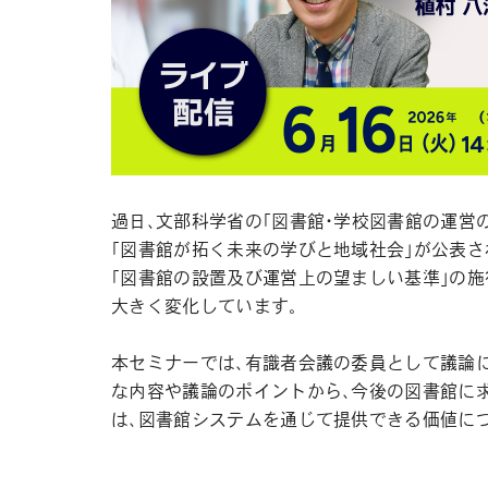
過日、文部科学省の「図書館・学校図書館の運営
「図書館が拓く未来の学びと地域社会」が公表さ
「図書館の設置及び運営上の望ましい基準」の施
大きく変化しています。
本セミナーでは、有識者会議の委員として議論に
な内容や議論のポイントから、今後の図書館に求
は、図書館システムを通じて提供できる価値に