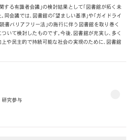
関する有識者会議」の検討結果として「図書館が拓く未
。同会議では、図書館の「望ましい基準」や「ガイドライ
や「読書バリアフリー法」の施行に伴う図書館を取り巻く
について検討したものです。今後、図書館が充実し、多く
向上や民主的で持続可能な社会の実現のために、図書館
プロフ
 研究参与