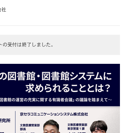
会社
トの受付は終了しました。