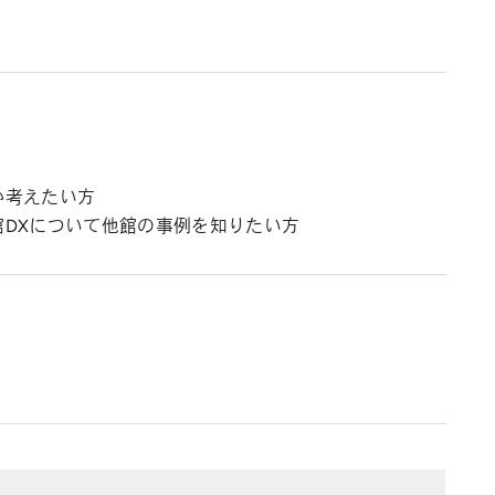
か考えたい方
館DXについて他館の事例を知りたい方