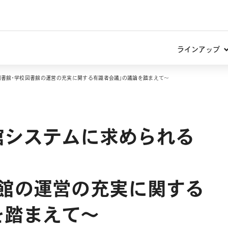
ラインアップ
図書館・学校図書館の運営の充実に関する有識者会議」の議論を踏まえて～
館システムに求められる
書館の運営の充実に関する
を踏まえて～