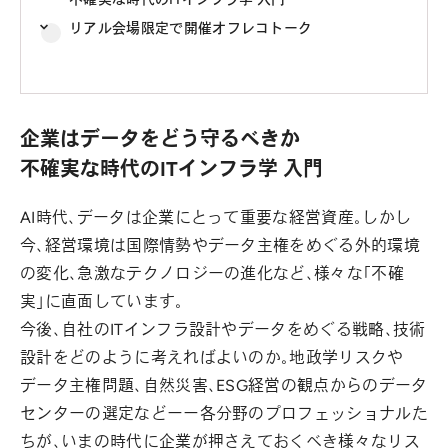
リアル会場限定で開催オフレコトーク
企業はデータをどう守るべきか
不確実な時代のITインフラ学 入門
AI時代、データは企業にとって重要な経営資産。しかし
今、経営環境は国際情勢やデータ主権をめぐる外的環境
の変化、急激なテクノロジーの進化など、様々な「不確
実」に直面しています。
今後、自社のITインフラ設計やデータをめぐる戦略、技術
設計をどのように考えればよいのか。地政学リスクや
データ主権問題、自然災害、ESG経営の観点からのデータ
センターの選定などーー各分野のプロフェッショナルた
ちが、いまの時代に企業が押さえておくべき様々なリス