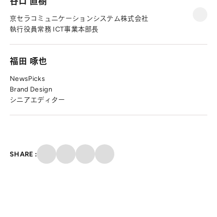
谷口 直樹
京セラコミュニケーションシステム株式会社
執行役員常務 ICT事業本部長
福田 啄也
NewsPicks
Brand Design
シニアエディター
クリップ
SHARE :
X
Facebook
メール