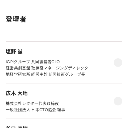
登壇者
塩野 誠
IGPIグループ 共同経営者CLO
経営共創基盤 取締役マネージングディレクター
地経学研究所 経営主幹 新興技術グループ長
広木 大地
株式会社レクター代表取締役
一般社団法人 日本CTO協会 理事