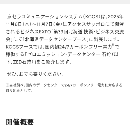
京セラコミュニケーションシステム（KCCS）は、2025年
11月6日（木）～11月7日（金）にアクセスサッポロにて開催
されるビジネスEXPO「第39回北海道 技術・ビジネス交流
会」にて「北海道データセンターブース」に出展します。
※
KCCSブースでは、国内初24/7カーボンフリー電力
で
稼働する「ゼロエミッション・データセンター 石狩（以
下、ZED石狩）」をご紹介します。
ぜひ、お立ち寄りください。
※
当社調べ。国内のデータセンターで24/7カーボンフリー電力に対応する
取り組みとして。
開催概要