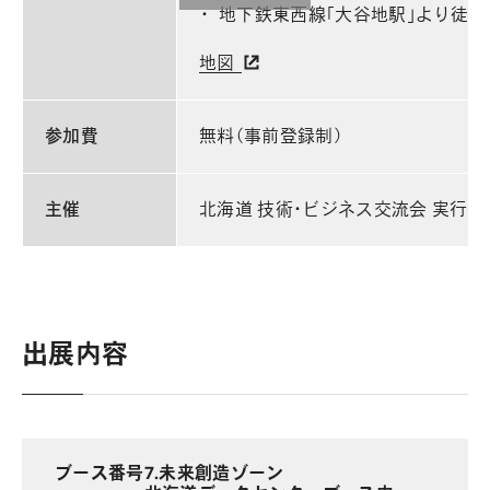
地下鉄東西線「大谷地駅」より徒歩
地図
参加費
無料（事前登録制）
主催
北海道 技術・ビジネス交流会 実行委
出展内容
ブース番号
7.未来創造ゾーン