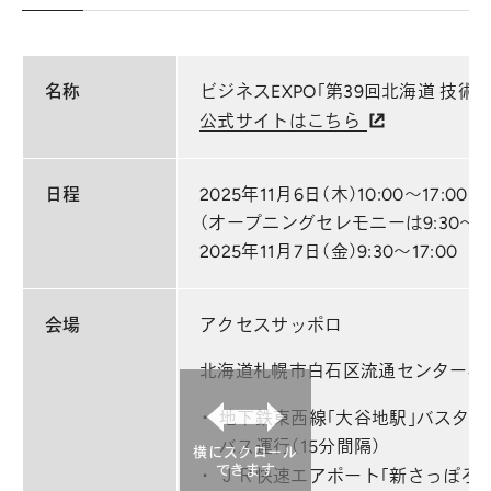
名称
ビジネスEXPO「第39回北海道 技術
公式サイトはこちら
日程
2025年11月6日（木）10:00～17:00
（オープニングセレモニーは9:30～）
2025年11月7日（金）9:30～17:00
会場
アクセスサッポロ
北海道札幌市白石区流通センター4丁目
地下鉄東西線「大谷地駅」バスタ
バス運行（15分間隔）
横にスクロール
できます
ＪＲ快速エアポート「新さっぽろ駅