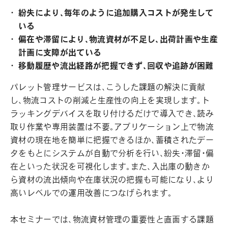
紛失により、毎年のように追加購入コストが発生して
いる
偏在や滞留により、物流資材が不足し、出荷計画や生産
計画に支障が出ている
移動履歴や流出経路が把握できず、回収や追跡が困難
パレット管理サービスは、こうした課題の解決に貢献
し、物流コストの削減と生産性の向上を実現します。ト
ラッキングデバイスを取り付けるだけで導入でき、読み
取り作業や専用装置は不要。アプリケーション上で物流
資材の現在地を簡単に把握できるほか、蓄積されたデー
タをもとにシステムが自動で分析を行い、紛失・滞留・偏
在といった状況を可視化します。また、入出庫の動きか
ら資材の流出傾向や在庫状況の把握も可能になり、より
高いレベルでの運用改善につなげられます。
本セミナーでは、物流資材管理の重要性と直面する課題