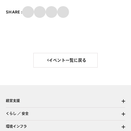
クリップ
SHARE :
X
Facebook
メール
イベント一覧に戻る
経営支援
くらし ／ 安全
環境インフラ