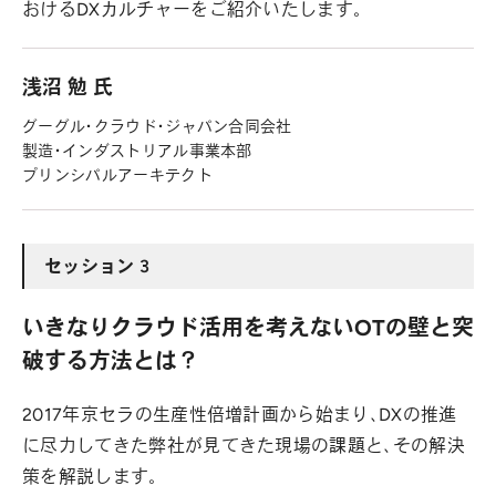
おけるDXカルチャーをご紹介いたします。
浅沼 勉 氏
グーグル・クラウド・ジャパン合同会社
製造・インダストリアル事業本部
プリンシパルアーキテクト
セッション 3
いきなりクラウド活用を考えないOTの壁と突
破する方法とは？
2017年京セラの生産性倍増計画から始まり、DXの推進
に尽力してきた弊社が見てきた現場の課題と、その解決
策を解説します。