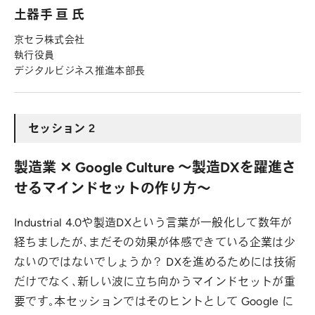
土器手 亘 氏
京セラ株式会社
執行役員
デジタルビジネス推進本部長
セッション 2
製造業 ✕ Google Culture ～製造DXを躍進さ
せるマインドセットの作り方～
Industrial 4.0や製造DXという言葉が一般化して数年が
経ちましたが、まだその効果が体感できている企業は少
ないのではないでしょうか？ DXを進めるためには技術
だけでなく、新しい波に立ち向かうマインドセットが重
要です。本セッションではそのヒントとして Google に