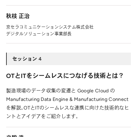
秋枝 正治
京セラコミュニケーションシステム株式会社
デジタルソリューション事業部長
セッション 4
OTとITをシームレスにつなげる技術とは？
製造現場のデータ収集の変遷と Google Cloud の
Manufacturing Data Engine & Manufacturing Connect
を解説。OTとITのシームレスな連携に向けた技術的なヒ
ントとアイデアをご紹介します。