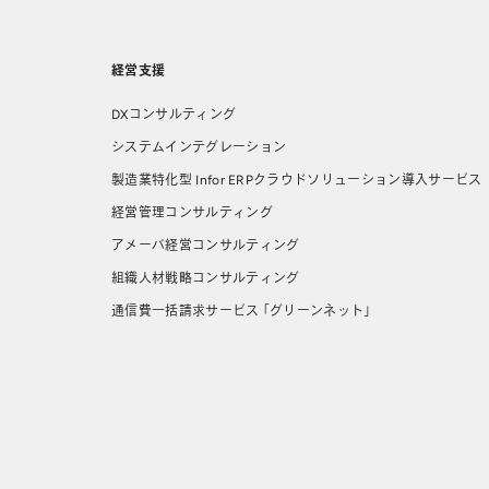
経営支援
DXコンサルティング
システムインテグレーション
製造業特化型 Infor ERPクラウドソリューション導⼊サービス
経営管理コンサルティング
アメーバ経営コンサルティング
組織人材戦略コンサルティング
通信費一括請求サービス 「グリーンネット」