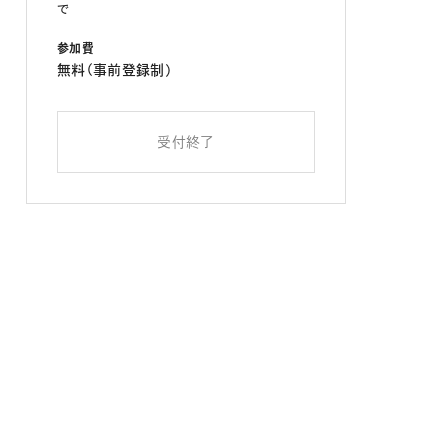
で
参加費
無料（事前登録制）
受付終了