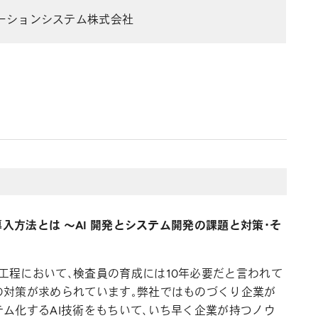
ーションシステム株式会社
導入方法とは ～AI 開発とシステム開発の課題と対策・そ
工程において、検査員の育成には10年必要だと言われて
の対策が求められています。弊社ではものづくり企業が
ム化するAI技術をもちいて、いち早く企業が持つノウ