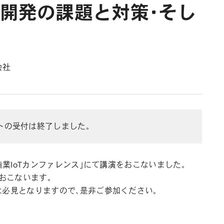
ム開発の課題と対策・そし
会社
トの受付は終了しました。
造業IoTカンファレンス」にて講演をおこないました。
おこないます。
は必見となりますので、是非ご参加ください。