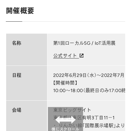
開催概要
名称
第1回ローカル5G / IoT活用展
公式サイト
日程
2022年6月29日（水）～2022年7月1
【開催時間】
10:00～18:00（最終日のみ17:00終了
会場
東京ビッグサイト
東京都江東区有明3丁目11−1
りんかい線「国際展示場駅」より徒
横にスクロール