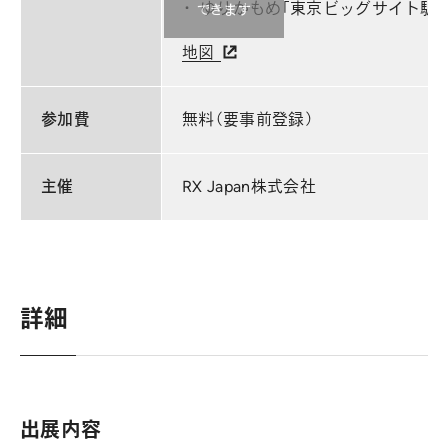
ゆりかもめ「東京ビッグサイト駅」
できます
地図
参加費
無料（要事前登録）
主催
RX Japan株式会社
詳細
出展内容