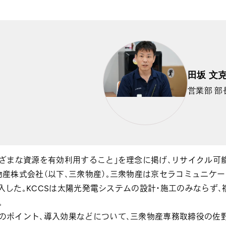
田坂 文克
営業部 部
ざまな資源を有効利用すること」を理念に掲げ、リサイクル可
産株式会社（以下、三衆物産）。三衆物産は京セラコミュニケーシ
導入した。KCCSは太陽光発電システムの設計・施工のみならず
。
イント、導入効果などについて、三衆物産専務取締役の佐野 慎