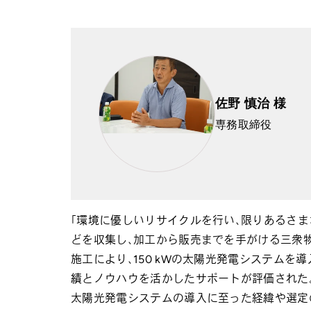
佐野 慎治 様
専務取締役
「環境に優しいリサイクルを行い、限りあるさま
どを収集し、加工から販売までを手がける三衆物
施工により、150 kWの太陽光発電システムを
績とノウハウを活かしたサポートが評価された
太陽光発電システムの導入に至った経緯や選定のポ