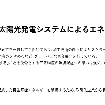
、太陽光発電システムによるエ
販売までを一貫して手掛けており、加工技術の向上によりスクラ
が海外を占めるなど、グローバルな事業展開を行っている。
与する」ことを使命とする三衆物産の環境配慮への思いは強く、
配慮した再生可能エネルギーを活用するため、取引先企業から