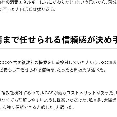
、自社の消費エネルギーにもこだわりたい」という思いから、茨
に至ったと田坂氏は振り返る。
請まで任せられる信頼感が決め
CCSを含め複数社の提案を比較検討していたという。KCCS
ど安心して任せられる信頼感」だったと田坂氏は述べた。
複数社検討する中で、KCCSが最もコストメリットがあった
がなくても理解しやすいように提案いただけた。私自身、太陽
が、心強く信頼できると感じた」と語った。