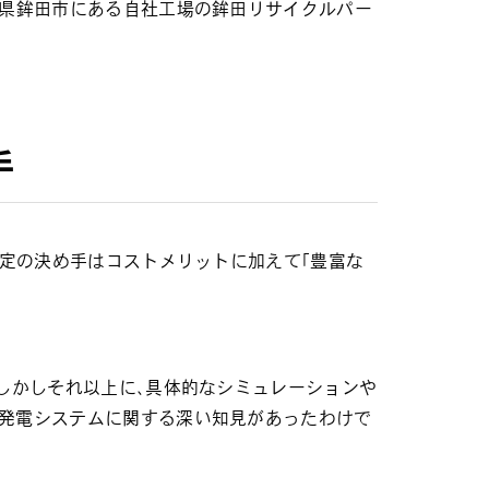
城県鉾田市にある自社工場の鉾田リサイクルパー
手
選定の決め手はコストメリットに加えて「豊富な
。しかしそれ以上に、具体的なシミュレーションや
光発電システムに関する深い知見があったわけで