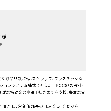
 様
長
能な鉄や非鉄、雑品スクラップ、プラスチックな
ョンシステム株式会社（以下、KCCS）の設計・
、複雑な補助金の申請手続きまでを支援。豊富な実
治 氏、営業部 部長の田坂 文克 氏 に話を