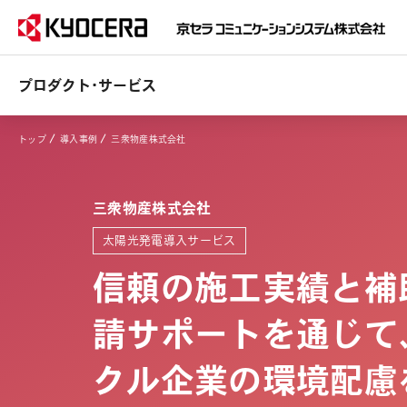
プロダクト・サービス
トップ
導入事例
三衆物産株式会社
三衆物産株式会社
太陽光発電導入サービス
信頼の施工実績と補
請サポートを通じて
クル企業の環境配慮