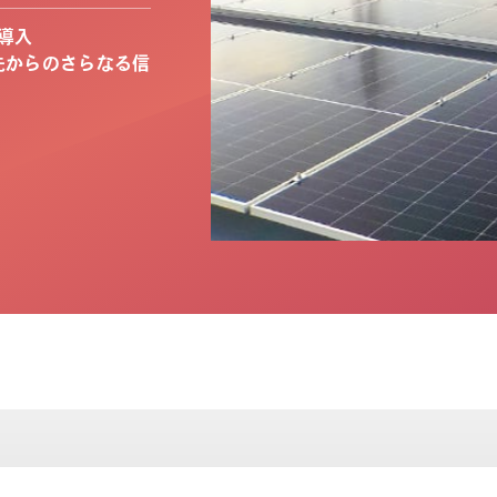
導入
先からのさらなる信