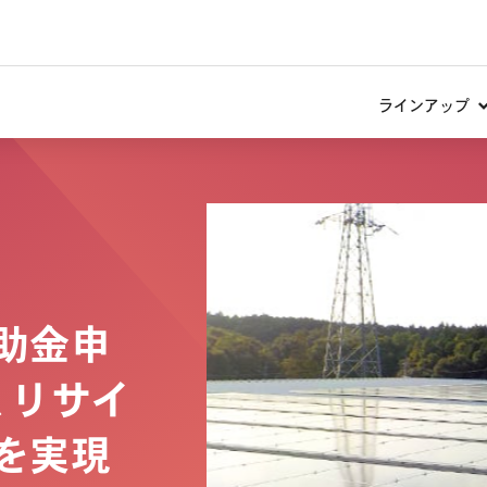
ラインアップ
助金申
、リサイ
を実現