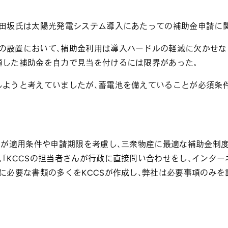
、田坂氏は太陽光発電システム導入にあたっての補助金申請に
の設置において、補助金利用は導入ハードルの軽減に欠かせな
適した補助金を自力で見当を付けるには限界があった。
しようと考えていましたが、蓄電池を備えていることが必須条
者が適用条件や申請期限を考慮し、
三衆物産
に最適な補助金制度
「KCCSの担当者さんが行政に直接問い合わせをし、インタ
に必要な書類の多くをKCCSが作成し、弊社は必要事項のみ