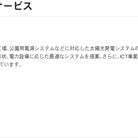
サービス
・工場、公園用電源システムなどに対応した太陽光発電システム
状、電力設備に応じた最適なシステムを提案。さらに、ICT事
ています。