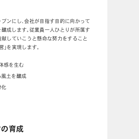
ープンにし、会社が目指す目的に向かって
を醸成します。従業員一人ひとりが所属す
貢献していこうと懸命な努力をすること
営」を実現します。
体感を生む
る風土を醸成
滑化
材の育成