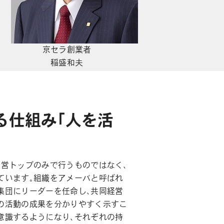
京セラ創業者
稲盛和夫
る仕組み「人を活
経営トップのみで行うものではなく、
ています。組織をアメーバと呼ばれ
集団にリーダーを任命し、共同経営
の活動の成果を分かりやすく示すこ
意識するようになり、それぞれの持