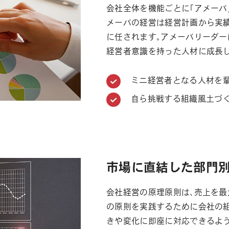
会社全体を機能ごとに「アメーバ
メーバの経営は経営計画から実
に任されます。アメーバリーダ
経営者意識を持った人材に成長し
ミニ経営者となる人材を
自ら挑戦する組織風土づ
市場に直結した部門
会社経営の原理原則は、売上を最
の原則を実践するために会社の
きや変化に即座に対応できるよ