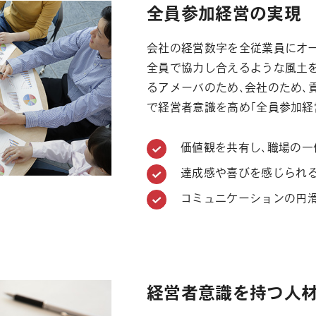
全員参加経営の実現
会社の経営数字を全従業員にオ
全員で協力し合えるような風土
るアメーバのため、会社のため、
で経営者意識を高め「全員参加経
価値観を共有し、職場の一
達成感や喜びを感じられ
コミュニケーションの円
経営者意識を持つ人