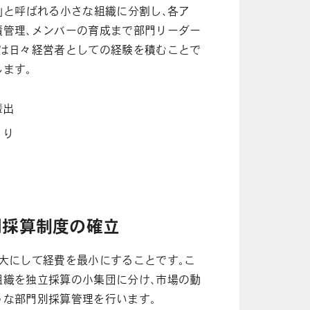
」と呼ばれる小さな組織に分割し、各ア
績管理、メンバーの育成まで部門リーダー
ーは日々経営者としての経験を積むことで
ます。
輩出
くり
別採算制度の確立
大にして経費を最小にすることです。こ
組織を独立採算の小集団に分け、市場の動
うな部門別採算管理を行います。