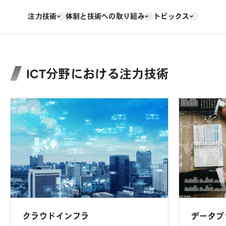
注力技術
体制と技術への取り組み
トピックス
ICT分野における注力技術
クラウドインフラ
データプ