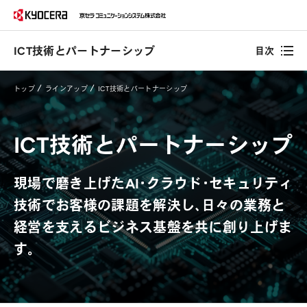
ICT技術とパートナーシップ
目次
トップ
ラインアップ
ICT技術とパートナーシップ
ICT技術とパートナーシップ
現場で磨き上げたAI・クラウド・セキュリティ
技術でお客様の課題を解決し、日々の業務と
経営を支えるビジネス基盤を共に創り上げま
す。