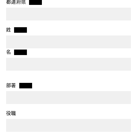
都道府県
*
姓
*
名
*
部署
*
役職