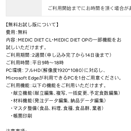
ご利用開始までにお時間を頂く場合が
【無料お試し版について】
費用：無料
内容：MEDIC DIET CL・MEDIC DIET OPの一部機能をお
試しいただけます。
ご利用期間：2週間（申し込み完了から14日後まで）
ご利用時間：平日9時～18時
PC環境：フルHD（解像度1920*1080）に対応し、
Microsoft Edgeが利用できるPCを1台ご用意ください。
ご利用機能：以下の機能をご利用いただけます。
・献立機能（献立編集、複写、一括変更、予定食数編集）
・材料機能（発注データ編集、納品データ編集）
・マスタ整備（食品、料理、食種、食品群、業者）
・帳票印刷