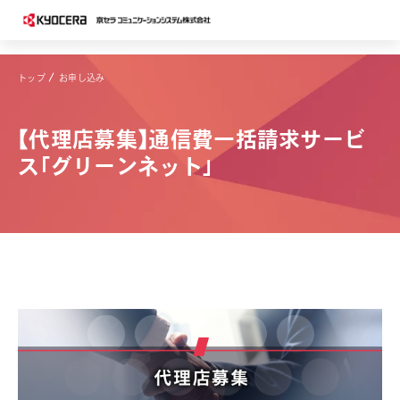
トップ
お申し込み
【代理店募集】通信費一括請求サービ
ス「グリーンネット」