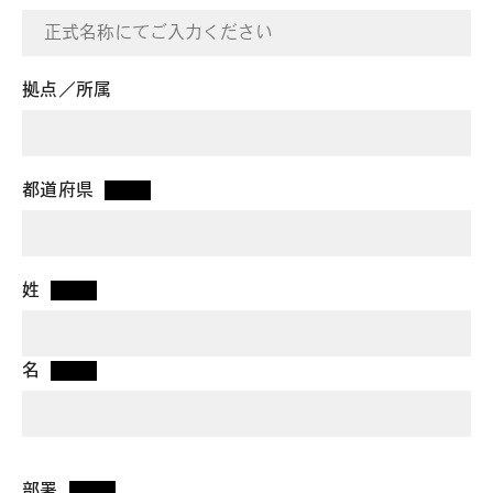
拠点／所属
都道府県
*
姓
*
名
*
部署