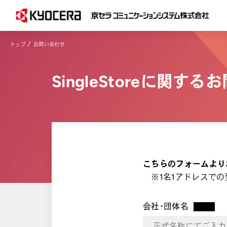
トップ
お問い合わせ
SingleStoreに関す
こちらのフォームより
※1名1アドレスでの
会社・団体名
*