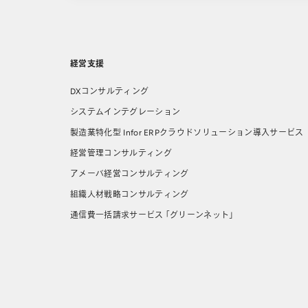
経営支援
DXコンサルティング
システムインテグレーション
製造業特化型 Infor ERPクラウドソリューション導⼊サービス
経営管理コンサルティング
アメーバ経営コンサルティング
組織人材戦略コンサルティング
通信費一括請求サービス 「グリーンネット」