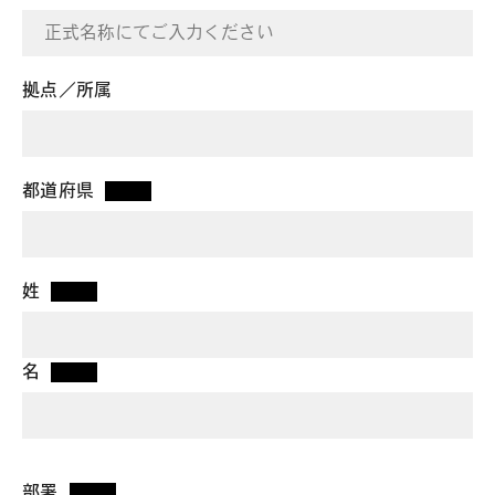
拠点／所属
都道府県
*
姓
*
名
*
部署