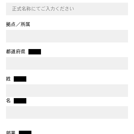
拠点／所属
都道府県
*
姓
*
名
*
部署